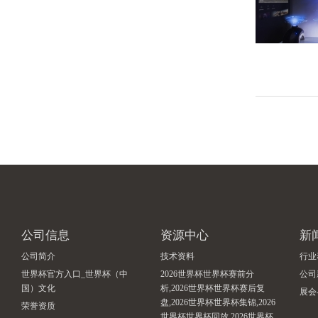
公司信息
资源中心
新
公司简介
技术资料
行业
世界杯官方入口_世界杯（中
2026世界杯世界杯赛前分
公司
国）文化
析,2026世界杯世界杯赛后复
展会
盘,2026世界杯世界杯集锦,2026
荣誉资质
世界杯世界杯回放,2026世界杯