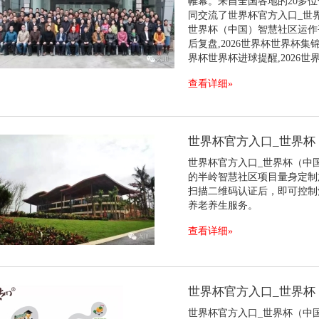
帷幕。来自全国各地的20多
同交流了世界杯官方入口_世
世界杯（中国）智慧社区运作平
后复盘,2026世界杯世界杯集锦
界杯世界杯进球提醒,2026世
查看详细»
世界杯官方入口_世界杯（中
的半岭智慧社区项目量身定制
扫描二维码认证后，即可控制
养老养生服务。
查看详细»
世界杯官方入口_世界杯（中国