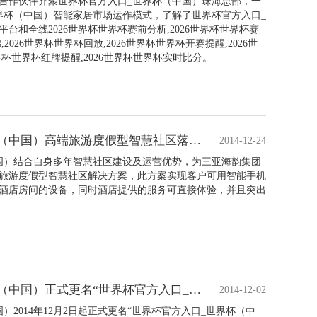
位合作伙伴齐聚世界杯官方入口_世界杯（中国）珠海总部，一
界杯（中国）智能家居市场运作模式，了解了世界杯官方入口_
台和全线2026世界杯世界杯赛前分析,2026世界杯世界杯赛
,2026世界杯世界杯回放,2026世界杯世界杯开赛提醒,2026世
界杯世界杯红牌提醒,2026世界杯世界杯实时比分。
世界杯官方入口_世界杯（中国）高端旅游度假型智慧社区落户三亚海韵
2014-12-24
国）结合自身多年智慧社区建设及运营优势，为三亚海韵集团
旅游度假型智慧社区解决方案，此方案实现客户可用智能手机
酒店房间的设备，同时酒店提供的服务可直接体验，并且突出
世界杯官方入口_世界杯（中国）正式更名“世界杯官方入口_世界杯（中国）”
2014-12-02
）2014年12月2日起正式更名“世界杯官方入口_世界杯（中