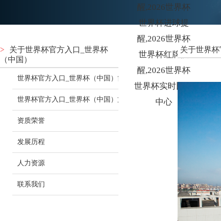
醒,2026世界杯
世界杯进球提
醒,2026世界杯
>
关于世界杯官方入口_世界杯
关于世界杯
世界杯红牌提
（中国）
醒,2026世界杯
世界杯官方入口_世界杯（中国）简介
世界杯实时比分
世界杯官方入口_世界杯（中国）文化
中心
资质荣誉
发展历程
人力资源
联系我们