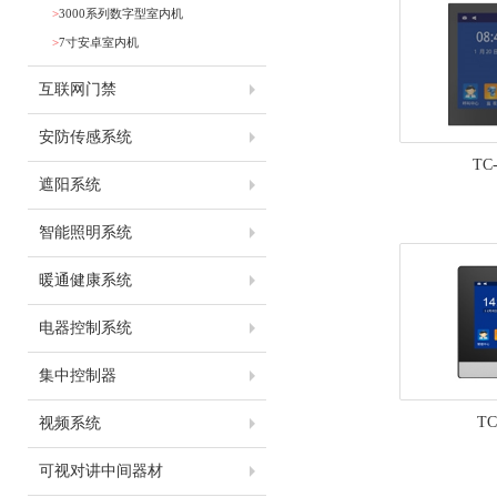
>
3000系列数字型室内机
>
7寸安卓室内机
互联网门禁
安防传感系统
TC
遮阳系统
智能照明系统
暖通健康系统
电器控制系统
集中控制器
TC
视频系统
可视对讲中间器材