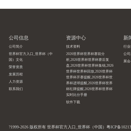
公司信息
资源中心
新
公司简介
技术资料
行业
世界杯官方入口_世界杯（中
2026世界杯世界杯赛前分
公司
国）文化
析,2026世界杯世界杯赛后复
展会
盘,2026世界杯世界杯集锦,2026
荣誉资质
世界杯世界杯回放,2026世界杯
发展历程
世界杯开赛提醒,2026世界杯世
人力资源
界杯进球提醒,2026世界杯世界
联系我们
杯红牌提醒,2026世界杯世界杯
实时比分手册
软件下载
?1999-2026 版权所有 世界杯官方入口_世界杯（中国）粤ICP备1021312