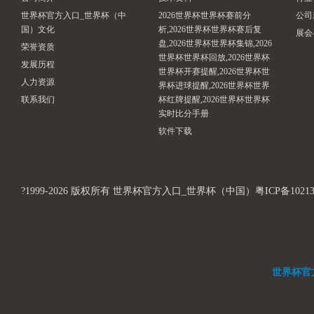
世界杯官方入口_世界杯（中
2026世界杯世界杯赛前分
公司
国）文化
析,2026世界杯世界杯赛后复
展会
盘,2026世界杯世界杯集锦,2026
荣誉资质
世界杯世界杯回放,2026世界杯
发展历程
世界杯开赛提醒,2026世界杯世
人力资源
界杯进球提醒,2026世界杯世界
联系我们
杯红牌提醒,2026世界杯世界杯
实时比分手册
软件下载
?1999-2026 版权所有 世界杯官方入口_世界杯（中国）粤ICP备1021312
世界杯官