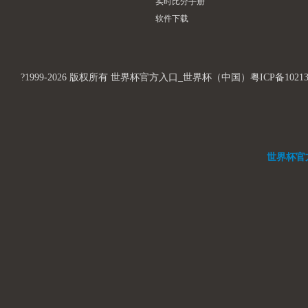
实时比分手册
软件下载
?1999-2026 版权所有 世界杯官方入口_世界杯（中国）粤ICP备1021312
世界杯官