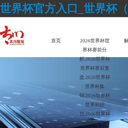
世界杯官方入口_世界杯
首页
2026世界杯世
界杯赛前分
析,2026世界杯
世界杯赛后复
盘,2026世界杯
世界杯集
锦,2026世界杯
世界杯回
放,2026世界杯
世界杯开赛提