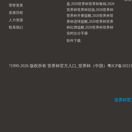
盘,2026世界杯世界杯集锦,2026
荣誉资质
世界杯世界杯回放,2026世界杯
发展历程
世界杯开赛提醒,2026世界杯世
人力资源
界杯进球提醒,2026世界杯世界
联系我们
杯红牌提醒,2026世界杯世界杯
实时比分手册
软件下载
?1999-2026 版权所有 世界杯官方入口_世界杯（中国）粤ICP备1021312
世界杯官