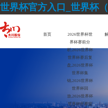
世界杯官方入口_世界杯
首页
2026世界杯世
界杯赛前分
析,2026世界杯
世界杯赛后复
盘,2026世界杯
世界杯集
锦,2026世界杯
世界杯回
放,2026世界杯
世界杯开赛提