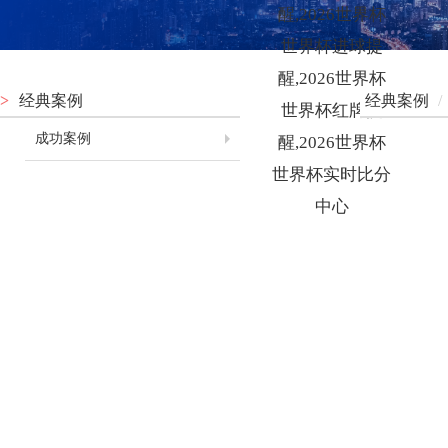
醒,2026世界杯
世界杯进球提
醒,2026世界杯
>
经典案例
经典案例
/
世界杯红牌提
成功案例
醒,2026世界杯
世界杯实时比分
中心