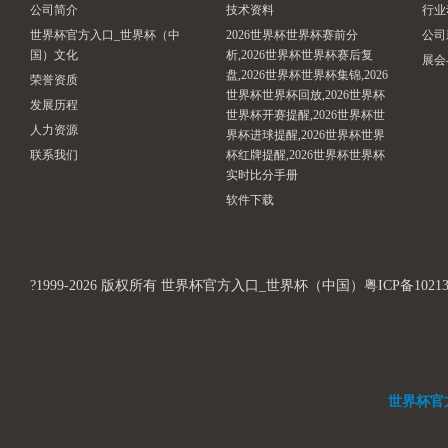
公司简介
技术资料
行业
世界杯官方入口_世界杯（中
2026世界杯世界杯赛前分
公司
国）文化
析,2026世界杯世界杯赛后复
展会
盘,2026世界杯世界杯集锦,2026
荣誉资质
世界杯世界杯回放,2026世界杯
发展历程
世界杯开赛提醒,2026世界杯世
人力资源
界杯进球提醒,2026世界杯世界
联系我们
杯红牌提醒,2026世界杯世界杯
实时比分手册
软件下载
?1999-2026 版权所有 世界杯官方入口_世界杯（中国）粤ICP备1021312
世界杯官