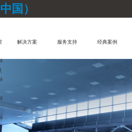
（中国）
世
解决方案
服务支持
经典案例
杯
复
杯
杯
杯
提