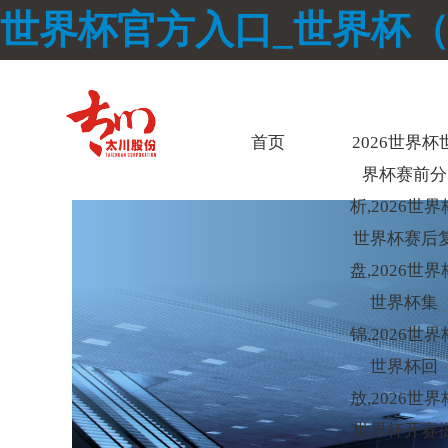
世界杯官方入口_世界杯
首页
2026世界杯
界杯赛前分
析,2026世界
世界杯赛后
盘,2026世界
世界杯集
锦,2026世界
世界杯回
放,2026世界
世界杯开赛