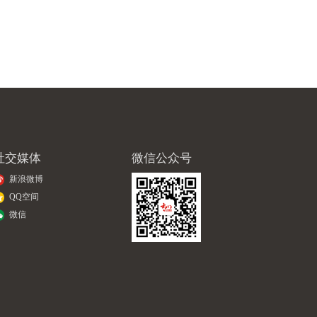
社交媒体
微信公众号
新浪微博
QQ空间
微信