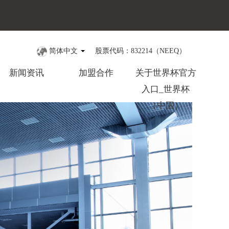
简体中文
股票代码：832214（NEEQ）
新闻资讯
加盟合作
关于世界杯官方
入口_世界杯
（中国）