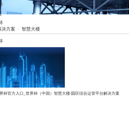
杯
提
杯
解决方案
/
智慧大楼
提
杯
分
界杯官方入口_世界杯（中国）智慧大楼/园区综合运管平台解决方案