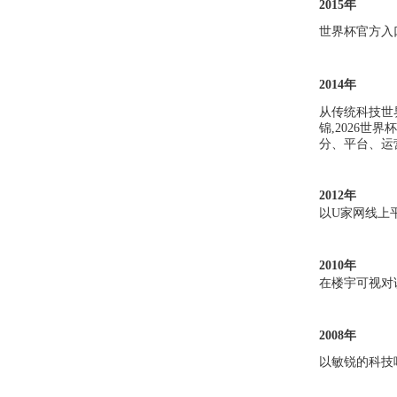
2015年
世界杯官方入
2014
年
从传统科技世界
锦,2026世
分、平台、运
2012
年
以U家网线上
2010
年
在楼宇可视对
2008
年
以敏锐的科技