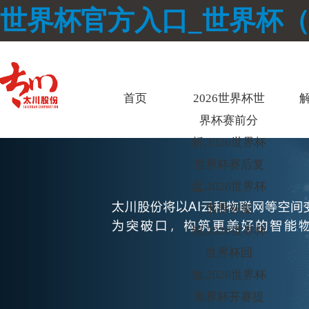
世界杯官方入口_世界杯
首页
2026世界杯世
界杯赛前分
析,2026世界杯
世界杯赛后复
盘,2026世界杯
世界杯集
锦,2026世界杯
世界杯回
放,2026世界杯
世界杯开赛提