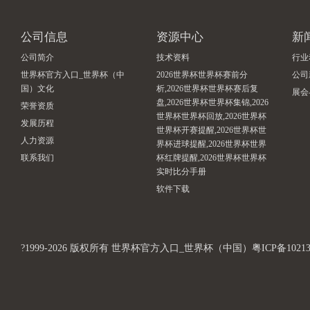
公司信息
资源中心
新
公司简介
技术资料
行业
世界杯官方入口_世界杯（中
2026世界杯世界杯赛前分
公司
国）文化
析,2026世界杯世界杯赛后复
展会
盘,2026世界杯世界杯集锦,2026
荣誉资质
世界杯世界杯回放,2026世界杯
发展历程
世界杯开赛提醒,2026世界杯世
人力资源
界杯进球提醒,2026世界杯世界
联系我们
杯红牌提醒,2026世界杯世界杯
实时比分手册
软件下载
?1999-2026 版权所有 世界杯官方入口_世界杯（中国）粤ICP备1021312