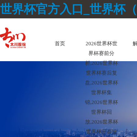
世界杯官方入口_世界杯
首页
2026世界杯世
界杯赛前分
析,2026世界杯
世界杯赛后复
盘,2026世界杯
世界杯集
锦,2026世界杯
世界杯回
放,2026世界杯
世界杯开赛提