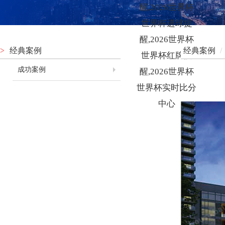
醒,2026世界杯
世界杯进球提
醒,2026世界杯
>
经典案例
经典案例
/
世界杯红牌提
成功案例
醒,2026世界杯
世界杯实时比分
中心