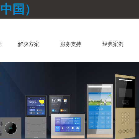
（中国）
世
解决方案
服务支持
经典案例
杯
复
杯
杯
杯
提