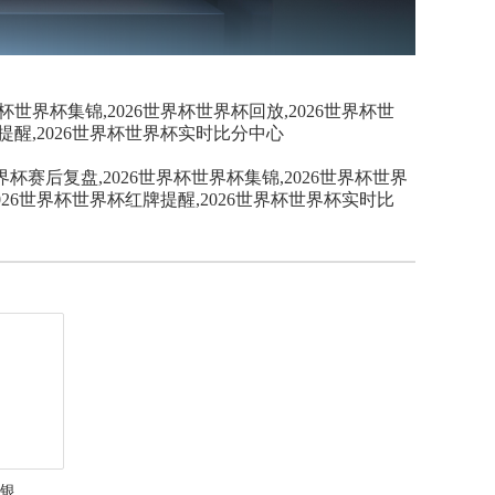
杯世界杯集锦,2026世界杯世界杯回放,2026世界杯世
牌提醒,2026世界杯世界杯实时比分中心
杯赛后复盘,2026世界杯世界杯集锦,2026世界杯世界
2026世界杯世界杯红牌提醒,2026世界杯世界杯实时比
026世界杯世界杯开赛提醒,2026世界杯世界杯进球提醒,2026世界杯世界杯
银