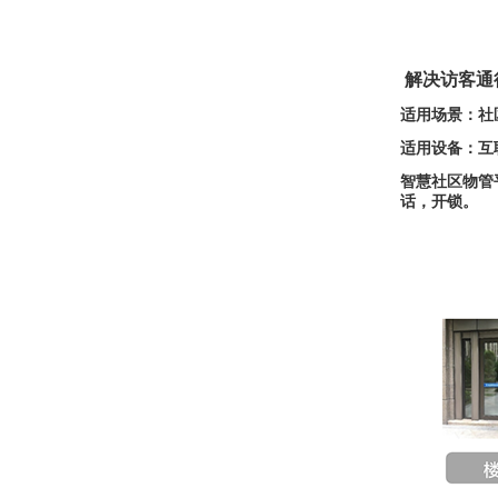
解决访客通
适用场景：社
适用设备：互
智慧社区物管
话，开锁。