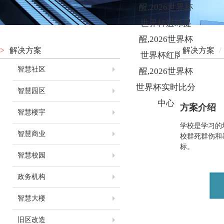
醒,2026世界杯
世界杯进球提
醒,2026世界杯
>
解决方案
解决方案
/
世界杯红牌提
智慧社区
醒,2026世界杯
世界杯实时比分
智慧园区
中心
方案介绍
智慧楼宇
学校是学习的
智慧商业
校群死群伤和
标。
智慧校园
政务机构
智慧大楼
旧区改造