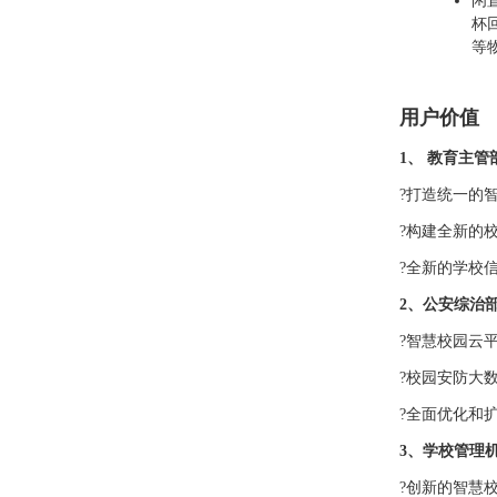
闲
杯
等
用户价值
1、 教育主管
?打造统一的
?构建全新的
?全新的学校
2、公安综治
?智慧校园云
?校园安防大
?全面优化和
3、学校管理
?创新的智慧