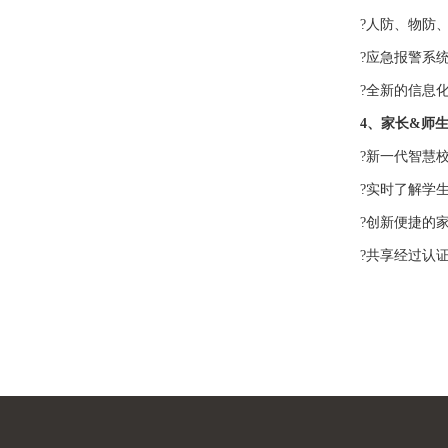
?人防、物防
?应急报警系
?全新的信息
4、家长&师
?新一代智慧
?实时了解学
?创新便捷的
?共享经过认