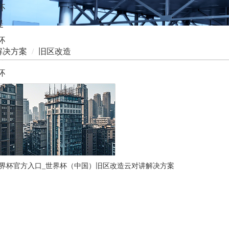
杯
提
杯
解决方案
/
旧区改造
提
杯
分
界杯官方入口_世界杯（中国）旧区改造云对讲解决方案