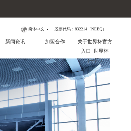
简体中文
股票代码：832214（NEEQ）
新闻资讯
加盟合作
关于世界杯官方
入口_世界杯
（中国）