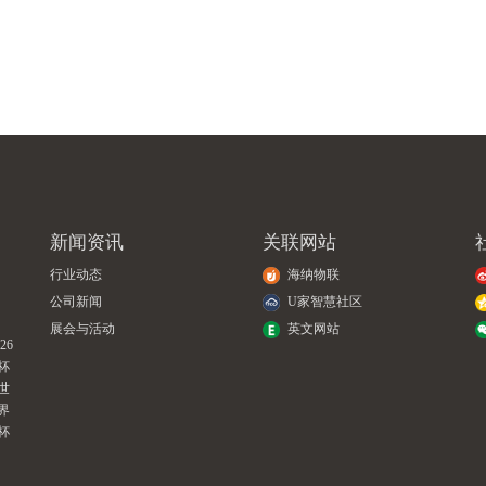
新闻资讯
关联网站
行业动态
海纳物联
公司新闻
U家智慧社区
展会与活动
英文网站
26
杯
世
界
杯