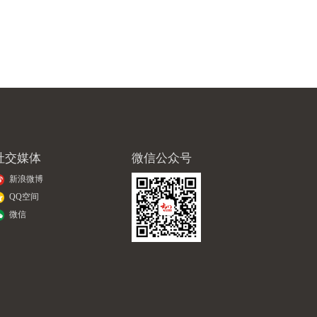
社交媒体
微信公众号
新浪微博
QQ空间
微信