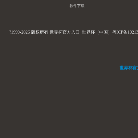
软件下载
?1999-2026 版权所有 世界杯官方入口_世界杯（中国）粤ICP备1021312
世界杯官