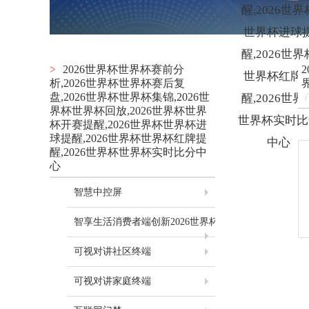
醒,2026世界
世界杯进球
醒,2026世界
>
2026世界杯世界杯赛前分
世界杯红牌
析,2026世界杯世界杯赛后复
盘,2026世界杯世界杯集锦,2026世
/
醒,2026世界
界杯世界杯回放,2026世界杯世界
世界杯实时比
杯开赛提醒,2026世界杯世界杯进
球提醒,2026世界杯世界杯红牌提
中心
醒,2026世界杯世界杯实时比分中
心
智慧中控屏
智享生活消费者端创新2026世界杯世界杯赛前分析,2026
可视对讲社区终端
可视对讲家庭终端