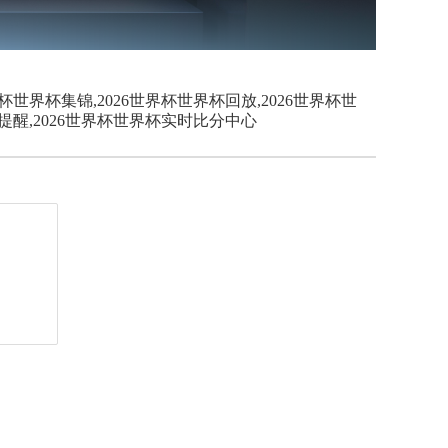
杯世界杯集锦,2026世界杯世界杯回放,2026世界杯世
牌提醒,2026世界杯世界杯实时比分中心
026世界杯世界杯开赛提醒,2026世界杯世界杯进球提醒,2026世界杯世界杯