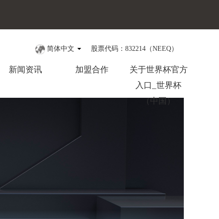
简体中文
股票代码：832214（NEEQ）
新闻资讯
加盟合作
关于世界杯官方
入口_世界杯
（中国）