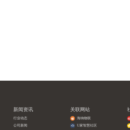
新闻资讯
关联网站
行业动态
海纳物联
公司新闻
U家智慧社区