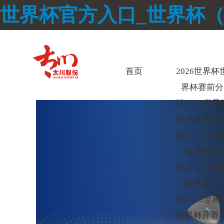
世界杯官方入口_世界杯
首页
2026世界杯
界杯赛前分
析,2026世界
世界杯赛后
盘,2026世界
世界杯集
锦,2026世界
世界杯回
放,2026世界
世界杯开赛