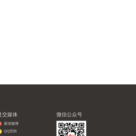
社交媒体
微信公众号
新浪微博
QQ空间