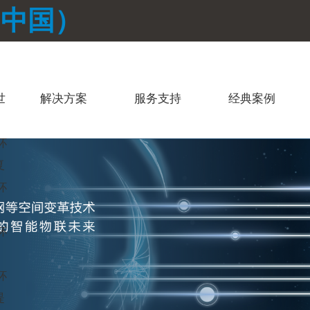
（中国）
世
解决方案
服务支持
经典案例
杯
复
杯
杯
杯
提