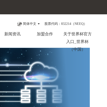
简体中文
股票代码：832214（NEEQ）
新闻资讯
加盟合作
关于世界杯官方
入口_世界杯
（中国）