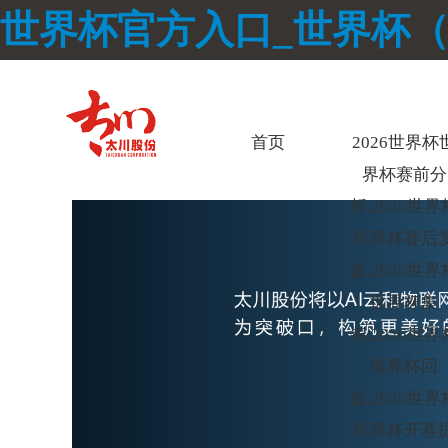
世界杯官方入口_世界杯
首页
2026世界杯
界杯赛前分
析,2026世界
世界杯赛后
盘,2026世界
世界杯集
锦,2026世界
世界杯回
放,2026世界
世界杯开赛