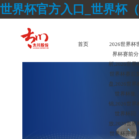
世界杯官方入口_世界杯
首页
2026世界杯
界杯赛前分
析,2026世界
世界杯赛后
盘,2026世界
世界杯集
锦,2026世界
世界杯回
放,2026世界
世界杯开赛