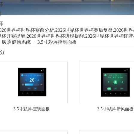
杯
提
杯
2026世界杯世界杯赛前分析,2026世界杯世界杯赛后复盘,2026世界
提
界杯开赛提醒,2026世界杯世界杯进球提醒,2026世界杯世界杯红
暖通健康系统
/
3.5寸彩屏控制面板
杯
分
世界杯世界杯赛后复盘,2026世界杯世界杯集锦,2026世界杯世界杯回放,2
3.5寸彩屏-空调面板
3.5寸彩屏-新风面板