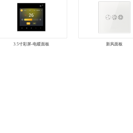
3.5寸彩屏-电暖面板
新风面板