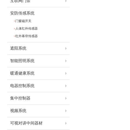
互联网门禁
安防传感系统
>
门窗磁开关
>
人体红外传感器
>
红外幕帘传感器
遮阳系统
智能照明系统
暖通健康系统
电器控制系统
集中控制器
视频系统
可视对讲中间器材