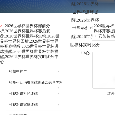
醒,2026世界杯
世界杯进球提
醒,2026世界杯
>
2026世界杯世界杯赛前分
2026世界
世界杯红牌提
析,2026世界杯世界杯赛后复
界杯开赛提醒
盘,2026世界杯世界杯集锦,2026世
/
安防传感
醒,2026世界杯
界杯世界杯回放,2026世界杯世界
世界杯实时比分
杯开赛提醒,2026世界杯世界杯进
球提醒,2026世界杯世界杯红牌提
中心
醒,2026世界杯世界杯实时比分中
心
智慧中控屏
智享生活消费者端创新2026世界杯世界杯赛前分析,2026世界杯世界杯
可视对讲社区终端
红外
可视对讲家庭终端