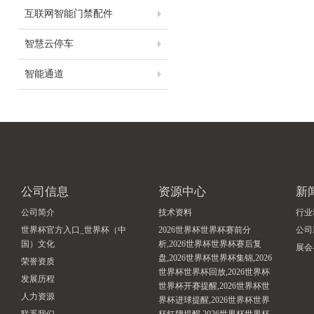
互联网智能门禁配件
智慧云停车
智能通道
公司信息
资源中心
新
公司简介
技术资料
行业
世界杯官方入口_世界杯（中
2026世界杯世界杯赛前分
公司
国）文化
析,2026世界杯世界杯赛后复
展会
盘,2026世界杯世界杯集锦,2026
荣誉资质
世界杯世界杯回放,2026世界杯
发展历程
世界杯开赛提醒,2026世界杯世
人力资源
界杯进球提醒,2026世界杯世界