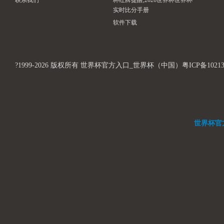
联系我们
杯红牌提醒,2026世界杯世界杯
实时比分手册
软件下载
?1999-2026 版权所有 世界杯官方入口_世界杯（中国）粤ICP备1021312
世界杯官