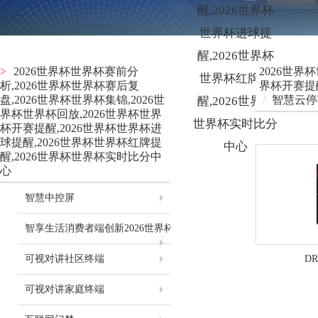
醒,2026世界杯
世界杯进球提
醒,2026世界杯
>
2026世界杯世界杯赛前分
2026世界
世界杯红牌提
析,2026世界杯世界杯赛后复
界杯开赛提醒
盘,2026世界杯世界杯集锦,2026世
/
智慧云停
醒,2026世界杯
界杯世界杯回放,2026世界杯世界
世界杯实时比分
杯开赛提醒,2026世界杯世界杯进
球提醒,2026世界杯世界杯红牌提
中心
醒,2026世界杯世界杯实时比分中
心
智慧中控屏
智享生活消费者端创新2026世界杯世界杯赛前分析,2026世界杯世界杯
可视对讲社区终端
DR
可视对讲家庭终端