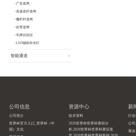
>
广告道闸
>
高速直杆道闸
>
栅栏杆道闸
>
折臂道闸
>
车牌识别仪
>
LED辅助补光灯
智能通道
公司信息
资源中心
新
公司简介
技术资料
行业
世界杯官方入口_世界杯（中
2026世界杯世界杯赛前分
公司
国）文化
析,2026世界杯世界杯赛后复
展会
盘,2026世界杯世界杯集锦,2026