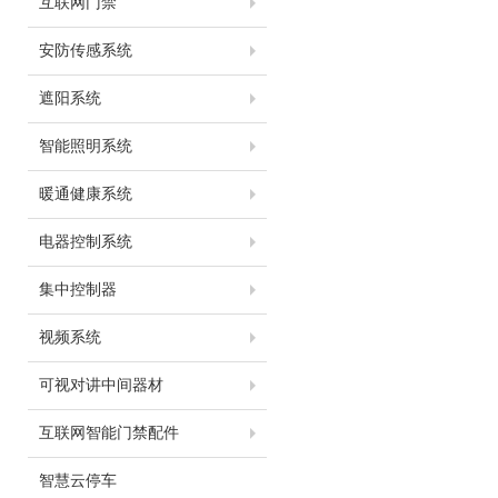
互联网门禁
安防传感系统
遮阳系统
智能照明系统
暖通健康系统
电器控制系统
集中控制器
视频系统
可视对讲中间器材
互联网智能门禁配件
智慧云停车