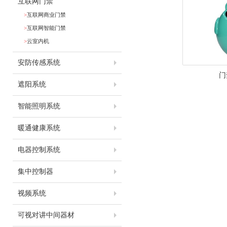
互联网门禁
>
互联网商业门禁
>
互联网智能门禁
>
云室内机
安防传感系统
门
遮阳系统
智能照明系统
暖通健康系统
电器控制系统
集中控制器
视频系统
可视对讲中间器材