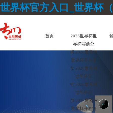
世界杯官方入口_世界杯
首页
2026世界杯世
界杯赛前分
析,2026世界杯
世界杯赛后复
盘,2026世界杯
世界杯集
锦,2026世界杯
世界杯回
放,2026世界杯
世界杯开赛提