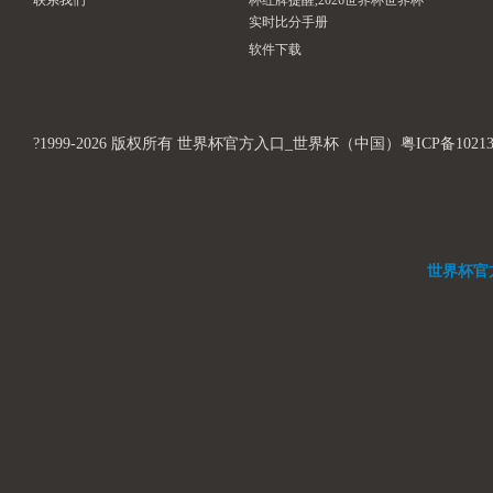
联系我们
杯红牌提醒,2026世界杯世界杯
实时比分手册
软件下载
?1999-2026 版权所有 世界杯官方入口_世界杯（中国）粤ICP备1021312
世界杯官