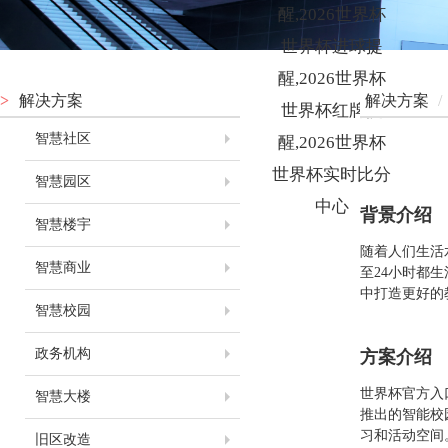
醒,2026世界杯
世界杯进球提
醒,2026世界杯
>
解决方案
解决方案
/
世界杯红牌提
智慧社区
醒,2026世界杯
世界杯实时比分
智慧园区
中心
背景介绍
智慧楼宇
随着人们生活
智慧商业
至24小时都
中打造更好的
智慧校园
政务机构
方案介绍
世界杯官方入
智慧大楼
推出的智能校
习和活动空间
旧区改造