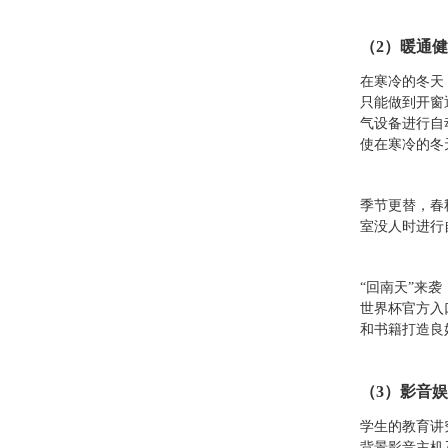
（2）暖通
在寒冷的冬天
只能做到开窗
气设备进行自
使在寒冷的冬
季节更替，春
室没人时进行
“回南天”来
世界杯官方入
和书籍打造良
（3）影音
学生的教育讲
背景影音主机