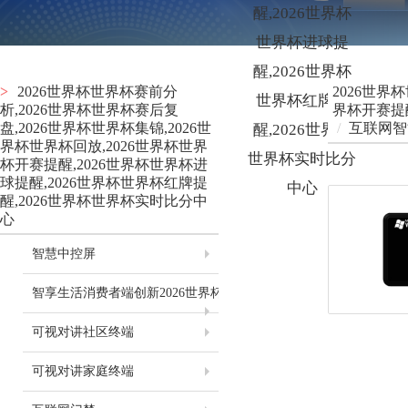
醒,2026世界杯
世界杯进球提
醒,2026世界杯
>
2026世界杯世界杯赛前分
2026世界
世界杯红牌提
析,2026世界杯世界杯赛后复
界杯开赛提醒
盘,2026世界杯世界杯集锦,2026世
/
互联网智
醒,2026世界杯
界杯世界杯回放,2026世界杯世界
世界杯实时比分
杯开赛提醒,2026世界杯世界杯进
球提醒,2026世界杯世界杯红牌提
中心
醒,2026世界杯世界杯实时比分中
心
智慧中控屏
智享生活消费者端创新2026世界杯世界杯赛前分析,2026世界杯世界杯
可视对讲社区终端
可视对讲家庭终端