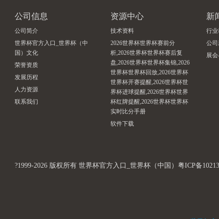
公司信息
资源中心
新
公司简介
技术资料
行业
世界杯官方入口_世界杯（中
2026世界杯世界杯赛前分
公司
国）文化
析,2026世界杯世界杯赛后复
展会
盘,2026世界杯世界杯集锦,2026
荣誉资质
世界杯世界杯回放,2026世界杯
发展历程
世界杯开赛提醒,2026世界杯世
人力资源
界杯进球提醒,2026世界杯世界
联系我们
杯红牌提醒,2026世界杯世界杯
实时比分手册
软件下载
?1999-2026 版权所有 世界杯官方入口_世界杯（中国）粤ICP备1021312