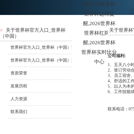
醒,2026世界杯
世界杯进球提
醒,2026世界杯
>
关于世界杯官方入口_世界杯
关于世界杯
世界杯红牌提
（中国）
醒,2026世界杯
世界杯官方入口_世界杯（中国）简介
世界杯实时比分
公司福利:
世界杯官方入口_世界杯（中国）文化
中心
1、五天八小
2、签订劳动
资质荣誉
3、员工宿舍
4、舒适的工
发展历程
5、以人为本
6、工作技能
人力资源
联系电话：0756
联系我们