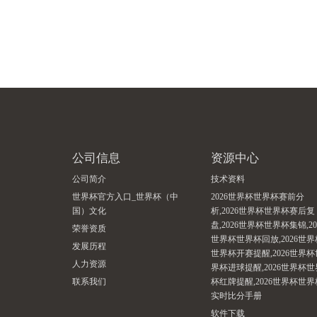
公司信息
资源中心
公司简介
技术资料
世界杯官方入口_世界杯（中
2026世界杯世界杯赛前分
国）文化
析,2026世界杯世界杯赛后复
盘,2026世界杯世界杯集锦,20
荣誉资质
世界杯世界杯回放,2026世界
发展历程
世界杯开赛提醒,2026世界杯
人力资源
界杯进球提醒,2026世界杯世
联系我们
杯红牌提醒,2026世界杯世界
实时比分手册
软件下载