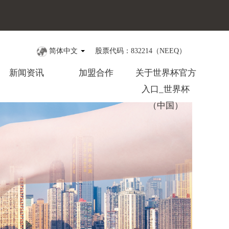
简体中文
股票代码：832214（NEEQ）
新闻资讯
加盟合作
关于世界杯官方
入口_世界杯
（中国）