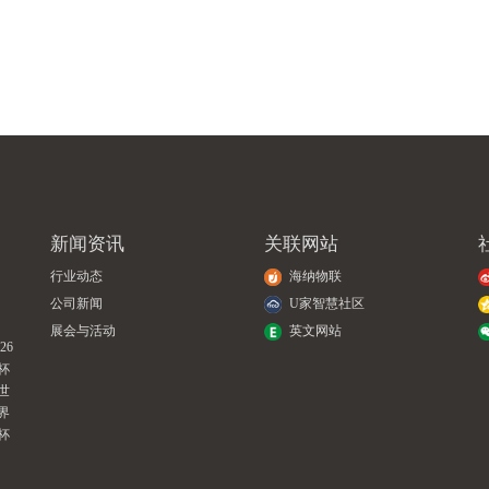
新闻资讯
关联网站
行业动态
海纳物联
公司新闻
U家智慧社区
展会与活动
英文网站
26
杯
世
界
杯