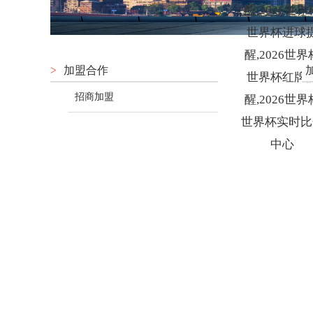
醒,2026世界
世界杯进球
醒,2026世界
>
加盟合作
世界杯红牌
招商加盟
醒,2026世界
世界杯实时比
中心