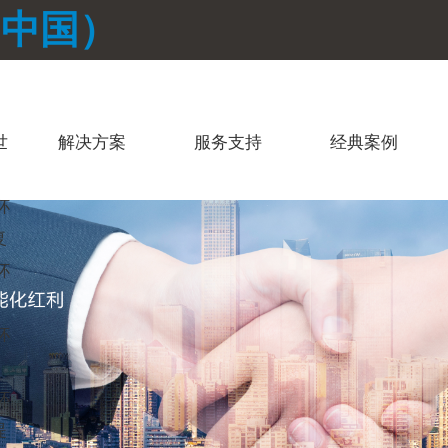
（中国）
世
解决方案
服务支持
经典案例
杯
复
杯
杯
杯
提