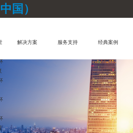
（中国）
世
解决方案
服务支持
经典案例
杯
复
杯
杯
杯
提