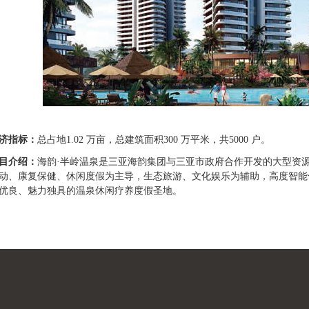
济指标：
总占地1.02 万亩，总建筑面积300 万平米，共5000 户。
目介绍：
海韵·半岭温泉是三亚海韵集团与三亚市政府合作开发的大型资
动、康复保健、休闲度假为主导，生态旅游、文化娱乐为辅助，高度智能
优良、魅力独具的温泉休闲疗养度假圣地。