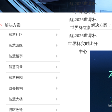
醒,2026世界杯
世界杯进球提
醒,2026世界杯
>
解决方案
解决方案
/
世界杯红牌提
智慧社区
醒,2026世界杯
世界杯实时比分
智慧园区
中心
智慧楼宇
智慧商业
智慧校园
政务机构
智慧大楼
旧区改造