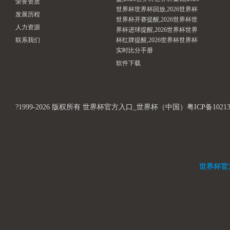
荣誉资质
世界杯世界杯回放,2026世界杯
发展历程
世界杯开赛提醒,2026世界杯世
人力资源
界杯进球提醒,2026世界杯世界
联系我们
杯红牌提醒,2026世界杯世界杯
实时比分手册
软件下载
?1999-2026 版权所有 世界杯官方入口_世界杯（中国）粤ICP备1021312
世界杯官