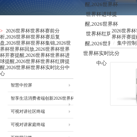
醒,2026世界杯
世界杯进球提
醒,2026世界杯
>
2026世界杯世界杯赛前分
2026世界
世界杯红牌提
析,2026世界杯世界杯赛后复
界杯开赛提醒
盘,2026世界杯世界杯集锦,2026世
/
集中控制
醒,2026世界杯
界杯世界杯回放,2026世界杯世界
世界杯实时比分
杯开赛提醒,2026世界杯世界杯进
球提醒,2026世界杯世界杯红牌提
中心
醒,2026世界杯世界杯实时比分中
心
智慧中控屏
智享生活消费者端创新2026世界杯世界杯赛前分析,2026世界杯世界杯
可视对讲社区终端
可视对讲家庭终端