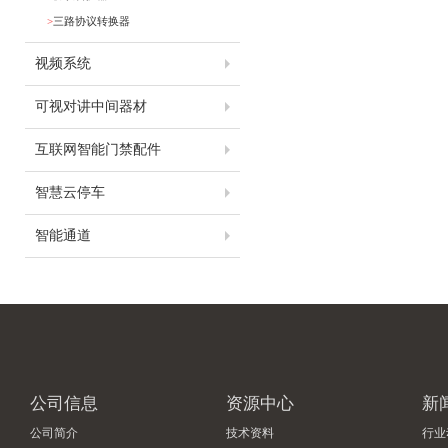
>
三路协议转换器
视频系统
可视对讲中间器材
互联网智能门禁配件
智慧云停车
智能通道
公司信息
资源中心
新
公司简介
技术资料
行业