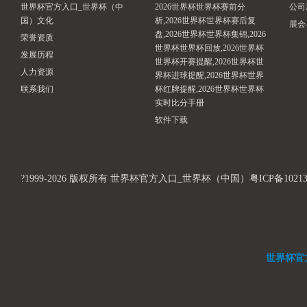
世界杯官方入口_世界杯（中
2026世界杯世界杯赛前分
公司
国）文化
析,2026世界杯世界杯赛后复
展会
盘,2026世界杯世界杯集锦,2026
荣誉资质
世界杯世界杯回放,2026世界杯
发展历程
世界杯开赛提醒,2026世界杯世
人力资源
界杯进球提醒,2026世界杯世界
联系我们
杯红牌提醒,2026世界杯世界杯
实时比分手册
软件下载
?1999-2026 版权所有 世界杯官方入口_世界杯（中国）粤ICP备1021312
世界杯官