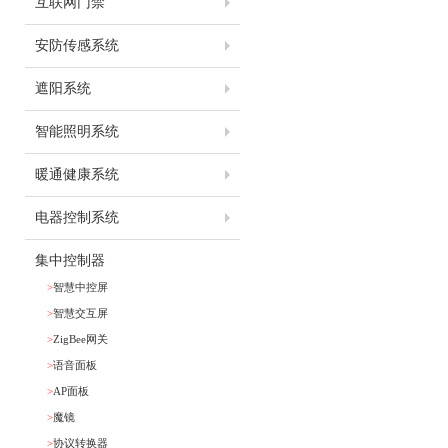
互联网门禁
安防传感系统
遮阳系统
智能照明系统
暖通健康系统
电器控制系统
集中控制器
>
智慧中控屏
>
智慧交互屏
>
ZigBee网关
>
语音面板
>
AP面板
>
魔镜
>
协议转换器