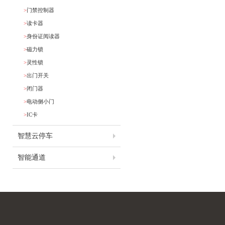
>
门禁控制器
>
读卡器
>
身份证阅读器
>
磁力锁
>
灵性锁
>
出门开关
>
闭门器
>
电动侧小门
>
IC卡
智慧云停车
智能通道