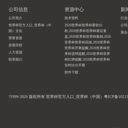
公司信息
资源中心
新
公司简介
技术资料
行业
世界杯官方入口_世界杯（中
2026世界杯世界杯赛前分
公司
国）文化
析,2026世界杯世界杯赛后复
展会
盘,2026世界杯世界杯集锦,2026
荣誉资质
世界杯世界杯回放,2026世界杯
发展历程
世界杯开赛提醒,2026世界杯世
人力资源
界杯进球提醒,2026世界杯世界
联系我们
杯红牌提醒,2026世界杯世界杯
实时比分手册
软件下载
?1999-2026 版权所有 世界杯官方入口_世界杯（中国）粤ICP备1021312