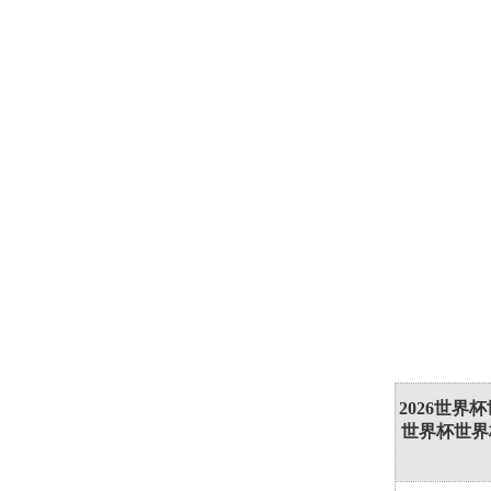
2026世界
世界杯世界杯