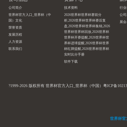
公司简介
技术资料
行业
世界杯官方入口_世界杯（中
2026世界杯世界杯赛前分
公司
国）文化
析,2026世界杯世界杯赛后复
展会
盘,2026世界杯世界杯集锦,2026
荣誉资质
世界杯世界杯回放,2026世界杯
发展历程
世界杯开赛提醒,2026世界杯世
人力资源
界杯进球提醒,2026世界杯世界
联系我们
杯红牌提醒,2026世界杯世界杯
实时比分手册
软件下载
?1999-2026 版权所有 世界杯官方入口_世界杯（中国）粤ICP备1021312
世界杯官