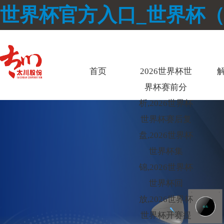
世界杯官方入口_世界杯
首页
2026世界杯世
界杯赛前分
析,2026世界杯
世界杯赛后复
盘,2026世界杯
世界杯集
锦,2026世界杯
世界杯回
放,2026世界杯
世界杯开赛提