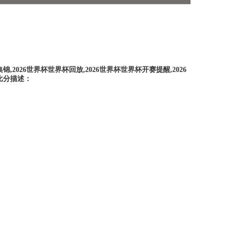
锦,2026世界杯世界杯回放,2026世界杯世界杯开赛提醒,2026
时比分描述：