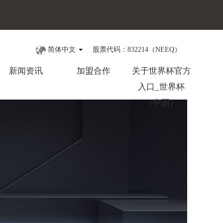
简体中文
股票代码：832214（NEEQ）
新闻资讯
加盟合作
关于世界杯官方
入口_世界杯
（中国）