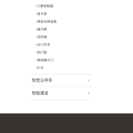
>
门禁控制器
>
读卡器
>
身份证阅读器
>
磁力锁
>
灵性锁
>
出门开关
>
闭门器
>
电动侧小门
>
IC卡
智慧云停车
智能通道