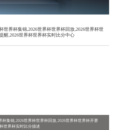
杯世界杯集锦,2026世界杯世界杯回放,2026世界杯世
牌提醒,2026世界杯世界杯实时比分中心
026世界杯世界杯开赛提醒,2026世界杯世界杯进球提醒,2026世界杯世界杯
界杯集锦,2026世界杯世界杯回放,2026世界杯世界杯开赛
世界杯世界杯实时比分描述