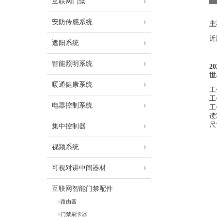
互联网门禁
安防传感系统
主
近
遮阳系统
智能照明系统
2
世
暖通健康系统
工
工
电器控制系统
工
读
尺
集中控制器
视频系统
可视对讲中间器材
互联网智能门禁配件
>
路由器
>
门禁刷卡器