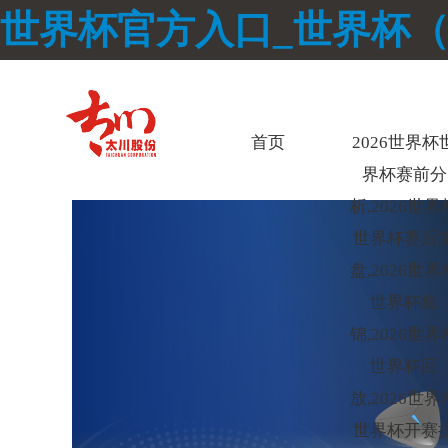
世界杯官方入口_世界杯
首页
2026世界杯
界杯赛前分
析,2026世界
世界杯赛后
盘,2026世界
世界杯集
锦,2026世界
世界杯回
放,2026世界
世界杯开赛