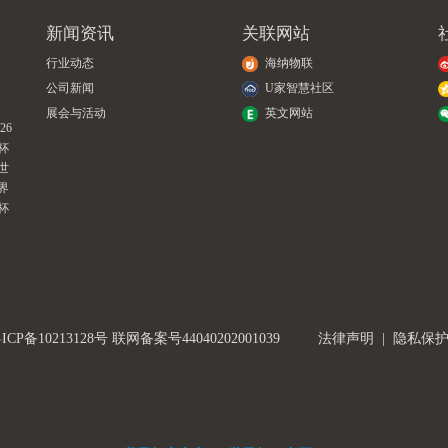
新闻资讯
关联网站
行业动态
海纳物联
公司新闻
U家智慧社区
展会与活动
英文网站
26
杯
世
界
杯
备10213128号 联网备案号44040202001039
法律声明
|
隐私保