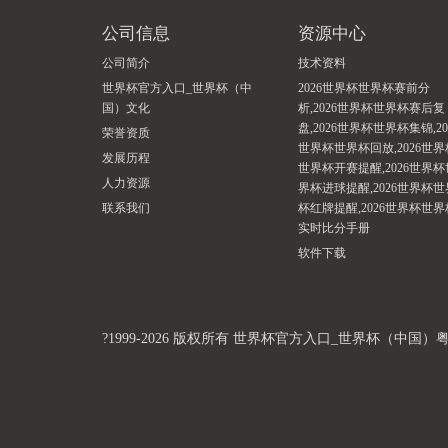
公司信息
资源中心
公司简介
技术资料
世界杯官方入口_世界杯（中
2026世界杯世界杯赛前分
国）文化
析,2026世界杯世界杯赛后复
盘,2026世界杯世界杯集锦,20
荣誉资质
世界杯世界杯回放,2026世界
发展历程
世界杯开赛提醒,2026世界杯
人力资源
界杯进球提醒,2026世界杯世
联系我们
杯红牌提醒,2026世界杯世界
实时比分手册
软件下载
?1999-2026 版权所有 世界杯官方入口_世界杯（中国）粤ICP