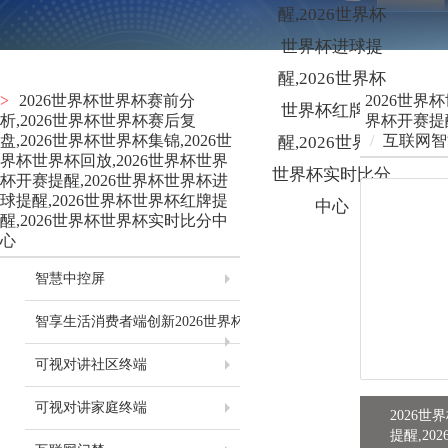
醒,2026世界杯
世界杯进球提
醒,2026世界杯
>
2026世界杯世界杯赛前分
2026世界
世界杯红牌提
析,2026世界杯世界杯赛后复
界杯开赛提醒
盘,2026世界杯世界杯集锦,2026世
/
互联网智
醒,2026世界杯
界杯世界杯回放,2026世界杯世界
世界杯实时比分
杯开赛提醒,2026世界杯世界杯进
球提醒,2026世界杯世界杯红牌提
中心
醒,2026世界杯世界杯实时比分中
心
智慧中控屏
智享生活消费者端创新2026世界杯世界杯赛前分析,2026世界杯世界杯
可视对讲社区终端
可视对讲家庭终端
2026世
提醒,2