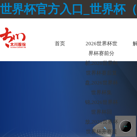
世界杯官方入口_世界杯
首页
2026世界杯世
界杯赛前分
析,2026世界杯
世界杯赛后复
盘,2026世界杯
世界杯集
锦,2026世界杯
世界杯回
放,2026世界杯
世界杯开赛提