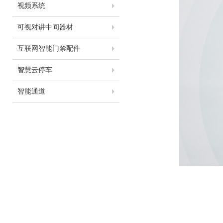
视频系统
可视对讲中间器材
互联网智能门禁配件
智慧云停车
智能通道