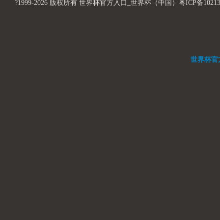
?1999-2026 版权所有 世界杯官方入口_世界杯（中国）粤ICP备1021312
世界杯官