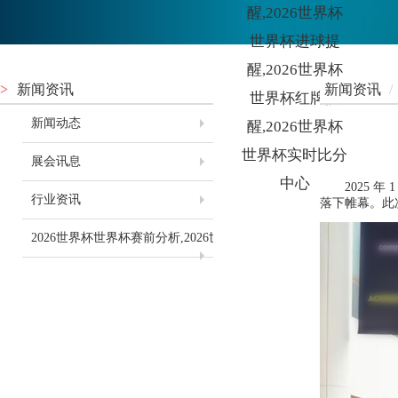
醒,2026世界杯
世界杯进球提
醒,2026世界杯
>
新闻资讯
新闻资讯
/
世界杯红牌提
新闻动态
醒,2026世界杯
世界杯实时比分
展会讯息
中心
2025 
行业资讯
落下帷幕。此次展
2026世界杯世界杯赛前分析,2026世界杯世界杯赛后复盘,2026世