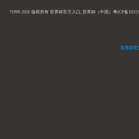
?1999-2026 版权所有 世界杯官方入口_世界杯（中国）粤ICP备1021312
世界杯官