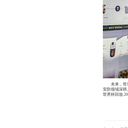
未来，世
安防领域深耕。
世界杯回放,2