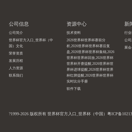
公司信息
资源中心
新
公司简介
技术资料
行业
世界杯官方入口_世界杯（中
2026世界杯世界杯赛前分
公司
国）文化
析,2026世界杯世界杯赛后复
展会
盘,2026世界杯世界杯集锦,2026
荣誉资质
世界杯世界杯回放,2026世界杯
发展历程
世界杯开赛提醒,2026世界杯世
人力资源
界杯进球提醒,2026世界杯世界
联系我们
杯红牌提醒,2026世界杯世界杯
实时比分手册
软件下载
?1999-2026 版权所有 世界杯官方入口_世界杯（中国）粤ICP备1021312