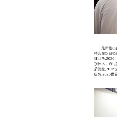
最新推出
整合在双目摄像
杯回放,202
别技术，通过
后复盘,202
提醒,202