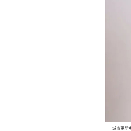
城市更新项目