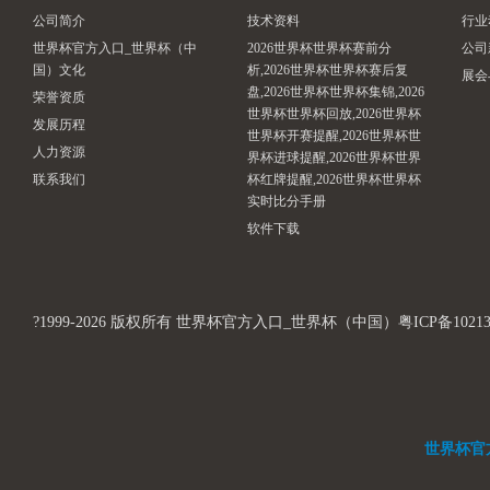
公司简介
技术资料
行业
世界杯官方入口_世界杯（中
2026世界杯世界杯赛前分
公司
国）文化
析,2026世界杯世界杯赛后复
展会
盘,2026世界杯世界杯集锦,2026
荣誉资质
世界杯世界杯回放,2026世界杯
发展历程
世界杯开赛提醒,2026世界杯世
人力资源
界杯进球提醒,2026世界杯世界
联系我们
杯红牌提醒,2026世界杯世界杯
实时比分手册
软件下载
?1999-2026 版权所有 世界杯官方入口_世界杯（中国）粤ICP备1021312
世界杯官