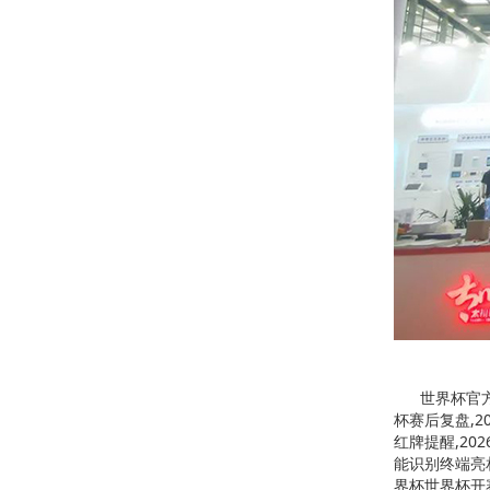
世界杯官方入
杯赛后复盘,2
红牌提醒,2
能识别终端亮相
界杯世界杯开赛