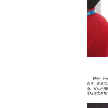
智慧中控屏系
语音、传感器
验。它还采用
系统作为家居