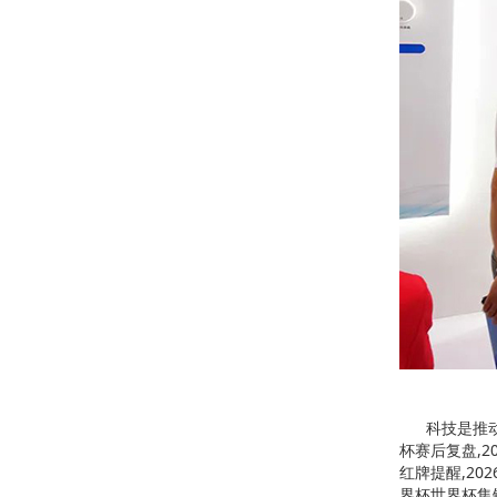
科技是推动创
杯赛后复盘,2
红牌提醒,20
界杯世界杯集锦