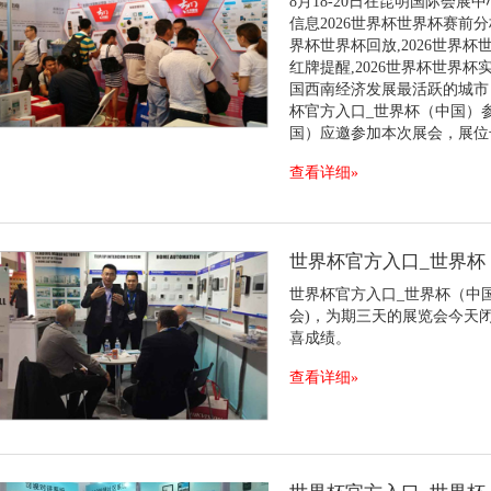
8月18-20日在昆明国际会展
信息2026世界杯世界杯赛前分析
界杯世界杯回放,2026世界杯
红牌提醒,2026世界杯世界
国西南经济发展最活跃的城市
杯官方入口_世界杯（中国）
国）应邀参加本次展会，展位号
查看详细»
世界杯官方入口_世界杯（中国
会)，为期三天的展览会今天
喜成绩。
查看详细»