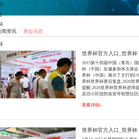
杯
提
杯
新闻资讯
/
展会讯息
提
杯
分
2015第十四届中国（青岛
杯（中国）应邀参加本次展会
界杯（中国）展示了主打的U9
界杯世界杯赛后复盘,2026世
,2026世界杯世界杯集锦,2026世界杯世界杯回放,2026世界杯世界杯开赛
提醒,2026世界杯世界杯进球
及旧小区技防改造等智慧社区
查看详细»
世界杯官方入口_世界杯